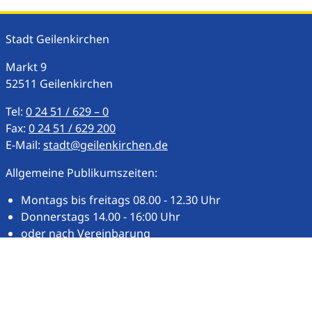
Stadt Geilenkirchen
Markt
9
52511
Geilenkirchen
Tel:
0 24 51 / 629 – 0
Fax:
0 24 51 / 629 200
E-Mail:
stadt@geilenkirchen.de
Allgemeine Publikumszeiten:
Montags bis freitags 08.00 - 12.30 Uhr
Donnerstags 14.00 - 16:00 Uhr
oder nach Vereinbarung
Weitere Publikums- und Öffnungszeiten
Unsere Homepage
Impressum