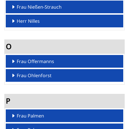
Frau Nießen-Strauch
Herr Nilles
O
Frau Offermanns
Frau Ohlenforst
P
Frau Palmen