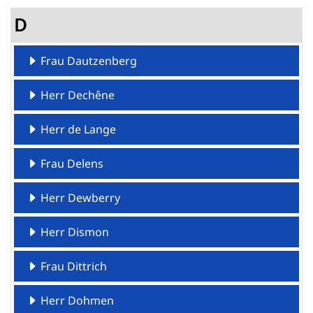
D
Frau Dautzenberg
Herr Dechêne
Herr de Lange
Frau Delens
Herr Dewberry
Herr Dismon
Frau Dittrich
Herr Dohmen