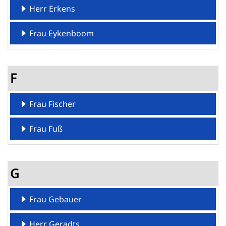
Herr Erkens
Frau Eykenboom
F
Frau Fischer
Frau Fuß
G
Frau Gebauer
Herr Geradts