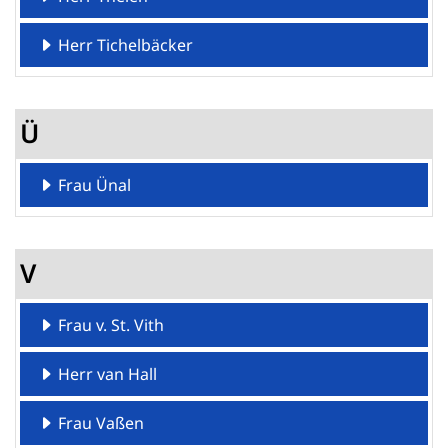
Herr Tichelbäcker
Ü
Frau Ünal
V
Frau v. St. Vith
Herr van Hall
Frau Vaßen