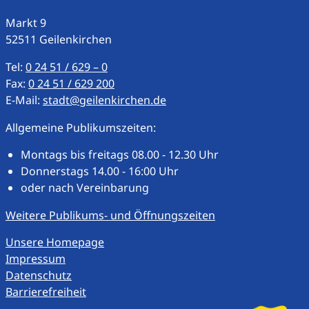
Markt
9
52511
Geilenkirchen
Tel:
0 24 51 / 629 – 0
Fax:
0 24 51 / 629 200
E-Mail:
stadt@geilenkirchen.de
Allgemeine Publikumszeiten:
Montags bis freitags 08.00 - 12.30 Uhr
Donnerstags 14.00 - 16:00 Uhr
oder nach Vereinbarung
Weitere Publikums- und Öffnungszeiten
Unsere Homepage
Impressum
Datenschutz
Barrierefreiheit