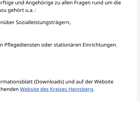
ürftige und Angehörige zu allen Fragen rund um die
zu gehört u.a. :
nüber Sozialleistungsträgern,
en Pflegediensten oder stationären Einrichtungen.
formationsblatt (Downloads) und auf der Website
echenden
Website des Kreises Heinsberg
.