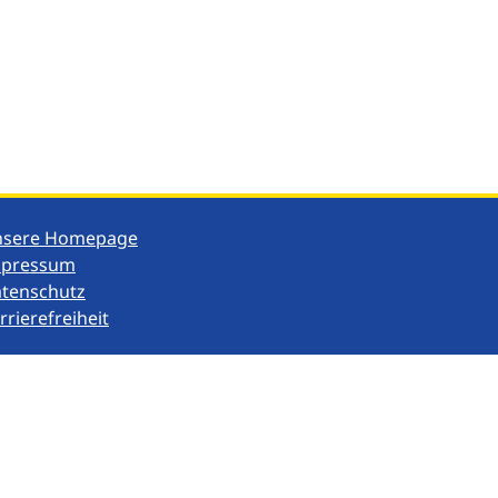
nsere Homepage
mpressum
tenschutz
rrierefreiheit