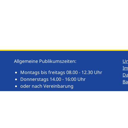
Allgemeine Publikumszeiten:
U
I
Montags bis freitags 08.00 - 12.30 Uhr
Da
Donnerstags 14.00 - 16:00 Uhr
Ba
oder nach Vereinbarung
Weitere Publikums- und Öffnungszeiten