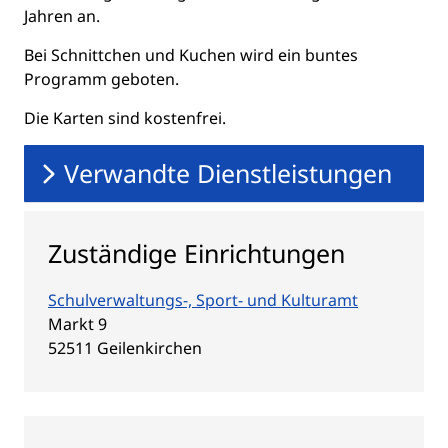
Jahren an.
Bei Schnittchen und Kuchen wird ein buntes
Programm geboten.
Die Karten sind kostenfrei.
Verwandte Dienstleistungen
Zuständige Einrichtungen
Schulverwaltungs-, Sport- und Kulturamt
Straße:
Hausnummer:
Markt
9
PLZ:
Ort:
52511
Geilenkirchen