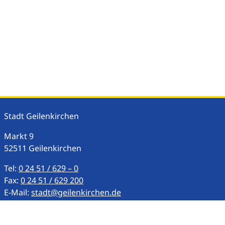
Stadt Geilenkirchen
Markt
9
52511
Geilenkirchen
Tel:
0 24 51 / 629 – 0
Fax:
0 24 51 / 629 200
E-Mail:
stadt@geilenkirchen.de
Allgemeine Publikumszeiten: