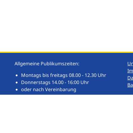
Allgemeine Publikumszeiten:
U
I
Montags bis freitags 08.00 - 12.30 Uhr
Da
Donnerstags 14.00 - 16:00 Uhr
Ba
oder nach Vereinbarung
Weitere Publikums- und Öffnungszeiten