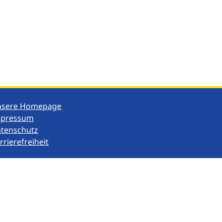
nsere Homepage
mpressum
tenschutz
rrierefreiheit