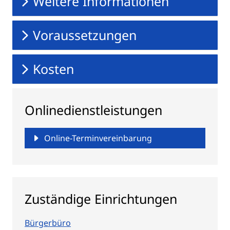
Weitere Informationen
Voraussetzungen
Kosten
Onlinedienstleistungen
Online-Terminvereinbarung
Zuständige Einrichtungen
Bürgerbüro