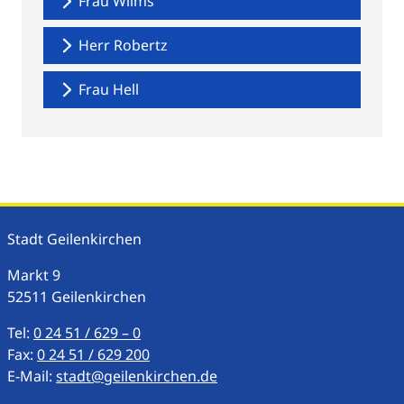
Frau Wilms
Herr Robertz
Frau Hell
Stadt Geilenkirchen
Markt
9
52511
Geilenkirchen
Tel:
0 24 51 / 629 – 0
Fax:
0 24 51 / 629 200
E-Mail:
stadt@geilenkirchen.de