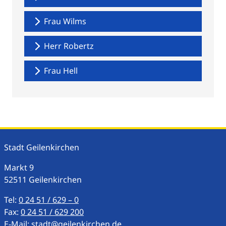
Frau Wilms
Herr Robertz
Frau Hell
Stadt Geilenkirchen
Markt
9
52511
Geilenkirchen
Tel:
0 24 51 / 629 – 0
Fax:
0 24 51 / 629 200
E-Mail:
stadt@geilenkirchen.de