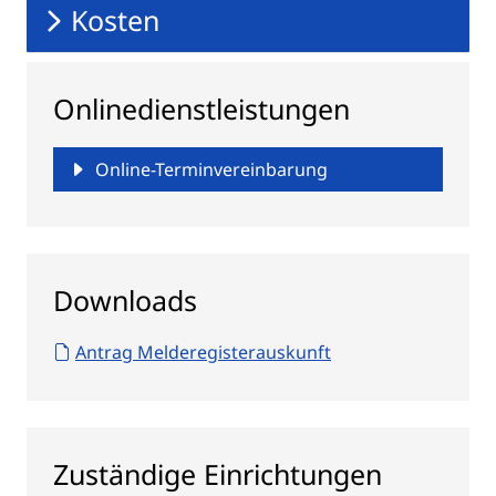
Kosten
Onlinedienstleistungen
Online-Terminvereinbarung
Downloads
Antrag Melderegisterauskunft
Zuständige Einrichtungen