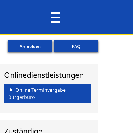
Anmelden
FAQ
Onlinedienstleistungen
Online Terminvergabe
Bürgerbüro
Zuständige