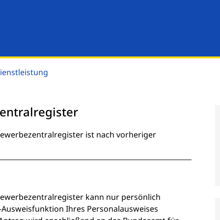
ienstleistung
ntralregister
werbezentralregister ist nach vorheriger
ewerbezentralregister kann nur persönlich
e-Ausweisfunktion Ihres Personalausweises