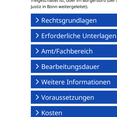
freigeschaltet ist, oder im Bürgerbüro (de
Justiz in Bonn weitergeleitet).
Rechtsgrundlagen
Erforderliche Unterlagen
Amt/Fachbereich
Bearbeitungsdauer
Weitere Informationen
Voraussetzungen
Kosten