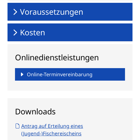
Voraussetzungen
Kosten
Onlinedienstleistungen
Online-Terminvereinbarung
Downloads
Antrag auf Erteilung eines
(Jugend-)Fischereischeins