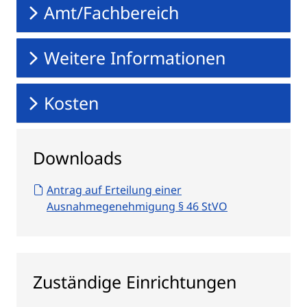
Amt/Fachbereich
Weitere Informationen
Kosten
Downloads
Antrag auf Erteilung einer
Ausnahmegenehmigung § 46 StVO
Zuständige Einrichtungen